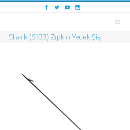
Shark (S103) Zıpkın Yedek Şiş