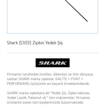
Shark (S103) Zıpkın Yedek Şiş
Firmamız tarafından üretilen, ülkemize ve tüm dünyaya
satılan SHARK marka zıpkınlar, KALİTE + FİYAT +
PERFORMANS üçlüsünün en başarılı örneklerindendir.
SHARK marka zıpkınlara ait “Yedek Şiş, Zıpkın kabzası,
Yedek Lastik, Palamut vb.” tüm malzemeler, firmamız
ürünlerini satan tüm bayilerimizde bulunmaktadır.