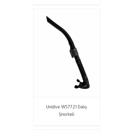
Unidive WS7721 Dalış
Şnorkeli