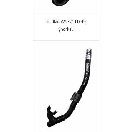
Unidive WS7701 Dalış
Şnorkeli