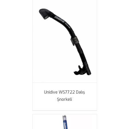
Unidive WS7722 Dalış
Şnorkeli