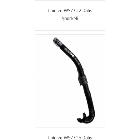
Unidive WS7702 Dalış
Şnorkeli
Unidive WS7705 Dalış