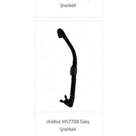
Şnorkeli
Unidive WS7708 Dalış
Şnorkeli