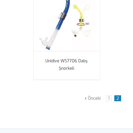
Unidive WS7706 Dalış
Şnorkeli
Önceki
1
2